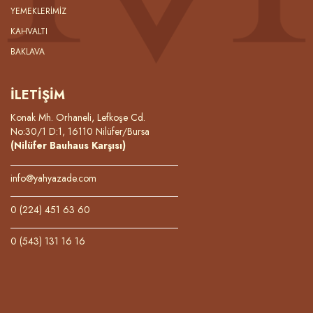
YEMEKLERİMİZ
KAHVALTI
BAKLAVA
İLETİŞİM
Konak Mh. Orhaneli, Lefkoşe Cd.
No:30/1 D:1, 16110 Nilüfer/Bursa
(Nilüfer Bauhaus Karşısı)
info@yahyazade.com
0 (224) 451 63 60
0 (543) 131 16 16